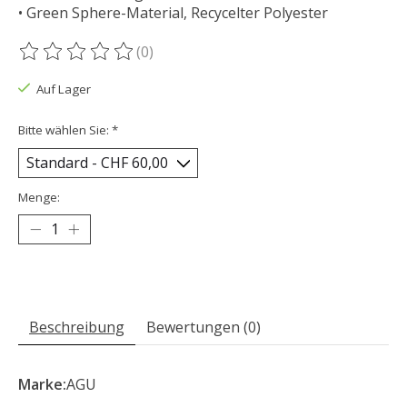
• Green Sphere-Material, Recycelter Polyester
(0)
Die Bewertung dieses Produkts ist
0
von 5
Auf Lager
Bitte wählen Sie:
*
Menge:
Beschreibung
Bewertungen (0)
Marke:
AGU