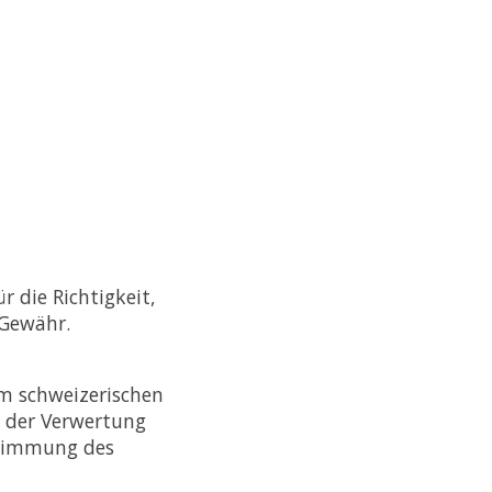
r die Richtigkeit,
 Gewähr.
em schweizerischen
t der Verwertung
stimmung des