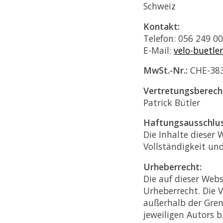
Schweiz
Kontakt:
Telefon: 056 249 00
E-Mail:
velo-buetl
MwSt.-Nr.:
CHE-383
Vertretungsberech
Patrick Bütler
Haftungsausschlus
Die Inhalte dieser 
Vollständigkeit un
Urheberrecht:
Die auf dieser Web
Urheberrecht. Die V
außerhalb der Gren
jeweiligen Autors bz