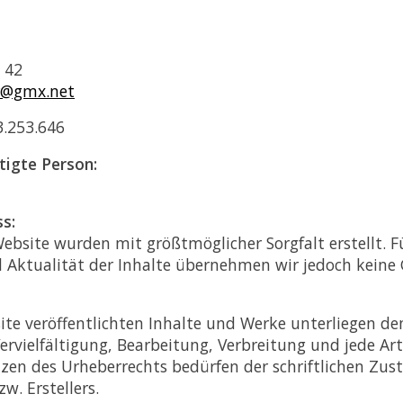
 42
er@gmx.net
.253.646
tigte Person:
s:
Website wurden mit größtmöglicher Sorgfalt erstellt. Fü
d Aktualität der Inhalte übernehmen wir jedoch keine
site veröffentlichten Inhalte und Werke unterliegen d
ervielfältigung, Bearbeitung, Verbreitung und jede Ar
zen des Urheberrechts bedürfen der schriftlichen Zu
w. Erstellers.