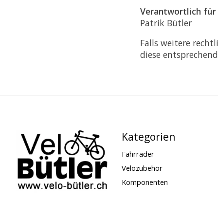
Verantwortlich für
Patrik Bütler
Falls weitere rech
diese entsprechend
Kategorien
Fahrräder
Velozubehör
Komponenten