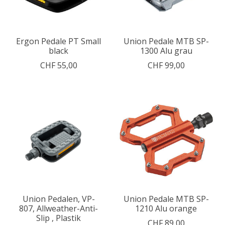
Ergon Pedale PT Small
Union Pedale MTB SP-
black
1300 Alu grau
CHF 55,00
CHF 99,00
Union Pedalen, VP-
Union Pedale MTB SP-
807, Allweather-Anti-
1210 Alu orange
Slip , Plastik
CHF 89,00