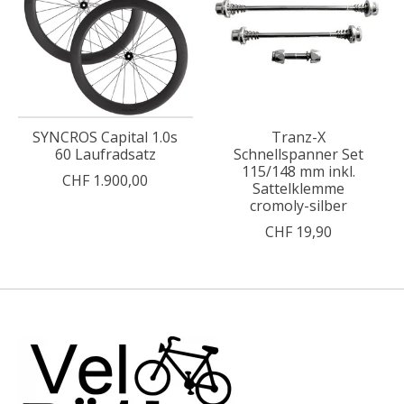
SYNCROS Capital 1.0s
Tranz-X
60 Laufradsatz
Schnellspanner Set
115/148 mm inkl.
CHF 1.900,00
Sattelklemme
cromoly-silber
CHF 19,90