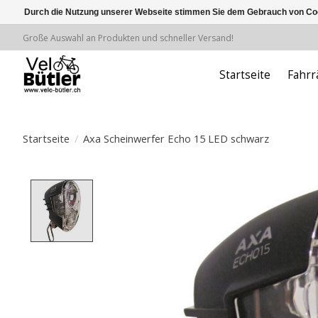
Durch die Nutzung unserer Webseite stimmen Sie dem Gebrauch von Coo
Große Auswahl an Produkten und schneller Versand!
Startseite
Fahrr
Startseite
/
Axa Scheinwerfer Echo 15 LED schwarz
Product image slideshow Items