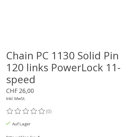
Chain PC 1130 Solid Pin
120 links PowerLock 11-
speed
CHF 26,00
Inkl. MwSt.
(0)
Die Bewertung dieses Produkts ist
0
von 5
Auf Lager