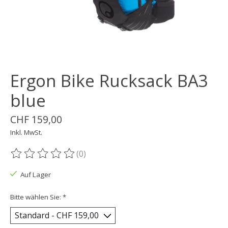
Ergon Bike Rucksack BA3
blue
CHF 159,00
Inkl. MwSt.
(0)
Die Bewertung dieses Produkts ist
0
von 5
Auf Lager
Bitte wählen Sie:
*