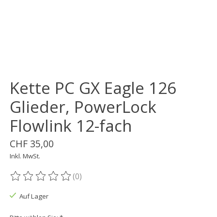
Kette PC GX Eagle 126
Glieder, PowerLock
Flowlink 12-fach
CHF 35,00
Inkl. MwSt.
(0)
Die Bewertung dieses Produkts ist
0
von 5
Auf Lager