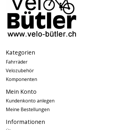
Kategorien
Fahrräder
Velozubehör
Komponenten
Mein Konto
Kundenkonto anlegen
Meine Bestellungen
Informationen