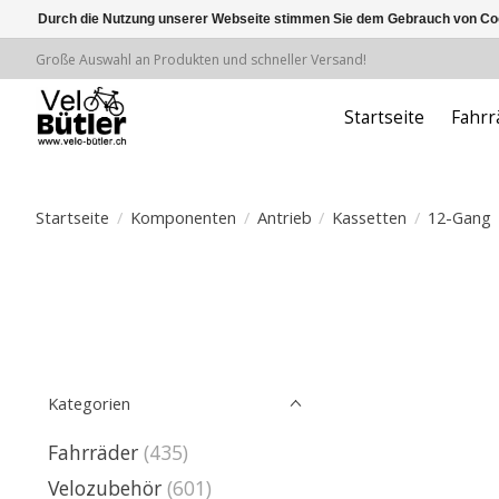
Durch die Nutzung unserer Webseite stimmen Sie dem Gebrauch von Coo
Große Auswahl an Produkten und schneller Versand!
Startseite
Fahrr
Startseite
/
Komponenten
/
Antrieb
/
Kassetten
/
12-Gang
Kategorien
Fahrräder
(435)
Velozubehör
(601)