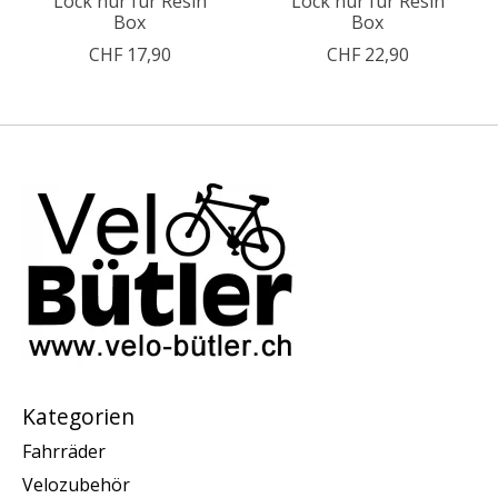
Lock nur für Resin
Lock nur für Resin
Box
Box
CHF 17,90
CHF 22,90
Kategorien
Fahrräder
Velozubehör