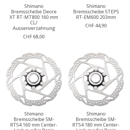
Shimano
Shimano
Bremsscheibe Deore
Bremsscheibe STEPS
XT RT-MT800 160 mm
RT-EM600 203mm
CL/
CHF 44,90
Aussenverzahnung
CHF 68,00
Shimano
Shimano
Bremsscheibe SM-
Bremsscheibe SM-
RT54 160 mm Center-
RT54 180 mm Center-