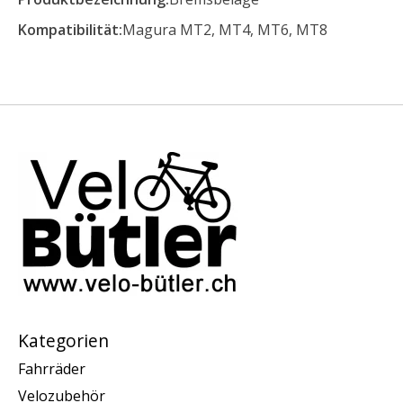
Kompatibilität:
Magura MT2, MT4, MT6, MT8
Kategorien
Fahrräder
Velozubehör