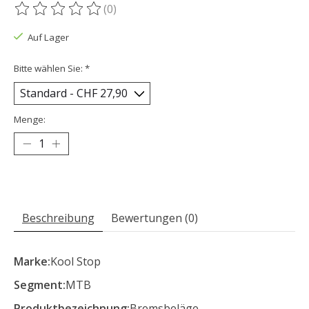
(0)
Die Bewertung dieses Produkts ist
0
von 5
Auf Lager
Bitte wählen Sie:
*
Menge:
Beschreibung
Bewertungen (0)
Marke:
Kool Stop
Segment:
MTB
Produktbezeichnung:
Bremsbeläge