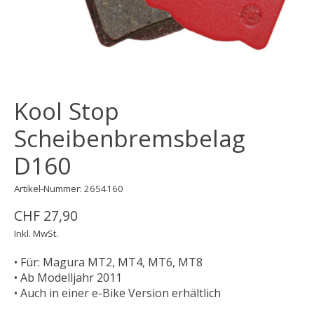
Kool Stop
Scheibenbremsbelag
D160
Artikel-Nummer: 2654160
CHF 27,90
Inkl. MwSt.
• Für: Magura MT2, MT4, MT6, MT8
• Ab Modelljahr 2011
• Auch in einer e-Bike Version erhältlich