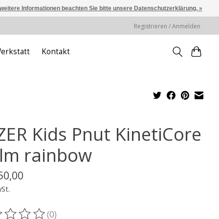
 weitere Informationen beachten Sie bitte unsere Datenschutzerklärung. »
Registrieren / Anmelden
erkstatt
Kontakt
ZER Kids Pnut KinetiCore
lm rainbow
50,00
wSt.
(0)