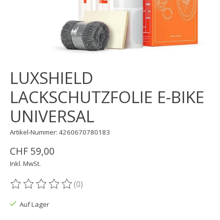
LUXSHIELD
LACKSCHUTZFOLIE E-BIKE
UNIVERSAL
Artikel-Nummer: 4260670780183
CHF 59,00
Inkl. MwSt.
(0)
Die Bewertung dieses Produkts ist
0
von 5
Auf Lager