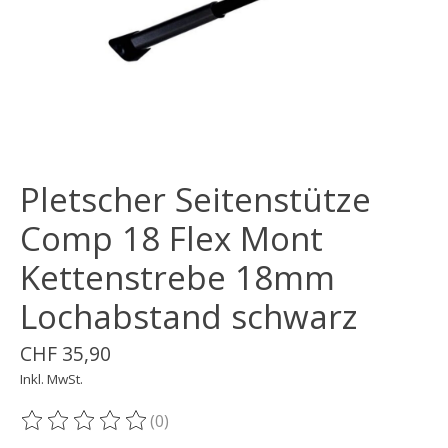
Pletscher Seitenstütze
Comp 18 Flex Mont
Kettenstrebe 18mm
Lochabstand schwarz
CHF 35,90
Inkl. MwSt.
(0)
Die Bewertung dieses Produkts ist
0
von 5