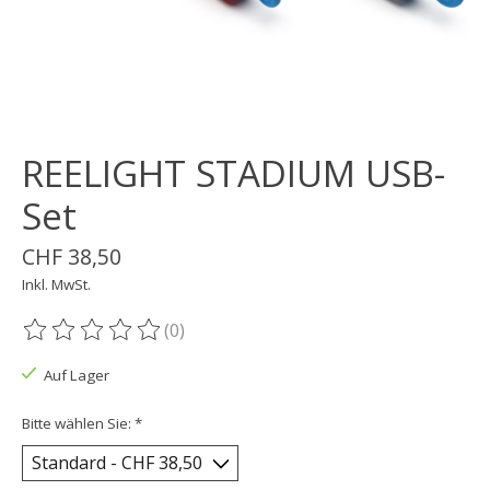
REELIGHT STADIUM USB-
Set
CHF 38,50
Inkl. MwSt.
(0)
Die Bewertung dieses Produkts ist
0
von 5
Auf Lager
Bitte wählen Sie:
*