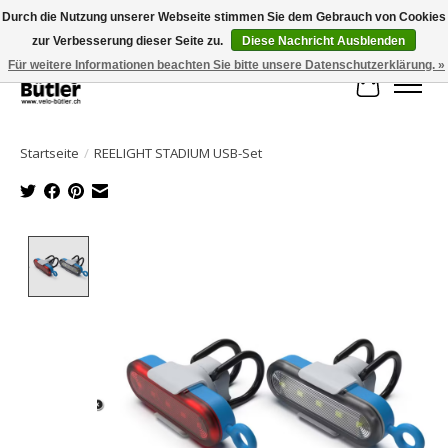
Durch die Nutzung unserer Webseite stimmen Sie dem Gebrauch von Cookies
zur Verbesserung dieser Seite zu.
Diese Nachricht Ausblenden
Große Auswahl an Produkten und schneller Versand!
Für weitere Informationen beachten Sie bitte unsere Datenschutzerklärung. »
Ihr Waren
Startseite
/
REELIGHT STADIUM USB-Set
Product image slideshow Items