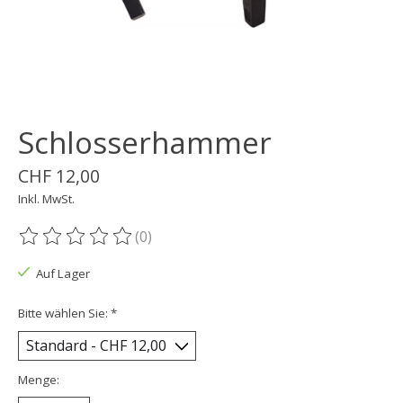
Schlosserhammer
CHF 12,00
Inkl. MwSt.
(0)
Die Bewertung dieses Produkts ist
0
von 5
Auf Lager
Bitte wählen Sie:
*
Menge: