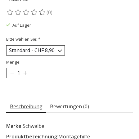
(0)
Die Bewertung dieses Produkts ist
0
von 5
Auf Lager
Bitte wählen Sie:
*
Menge:
Beschreibung
Bewertungen (0)
Marke:
Schwalbe
Produktbezeichnung:
Montagehilfe