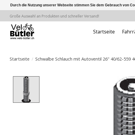
Durch die Nutzung unserer Webseite stimmen Sie dem Gebrauch von Coo
Große Auswahl an Produkten und schneller Versand!
Startseite
Fahrr
Startseite
/
Schwalbe Schlauch mit Autoventil 26" 40/62-559
Product image slideshow Items