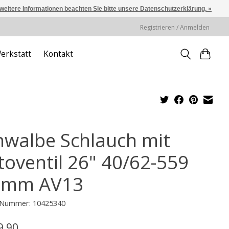
 weitere Informationen beachten Sie bitte unsere Datenschutzerklärung. »
Registrieren / Anmelden
erkstatt
Kontakt
hwalbe Schlauch mit
toventil 26" 40/62-559
 mm AV13
l-Nummer: 10425340
9,90