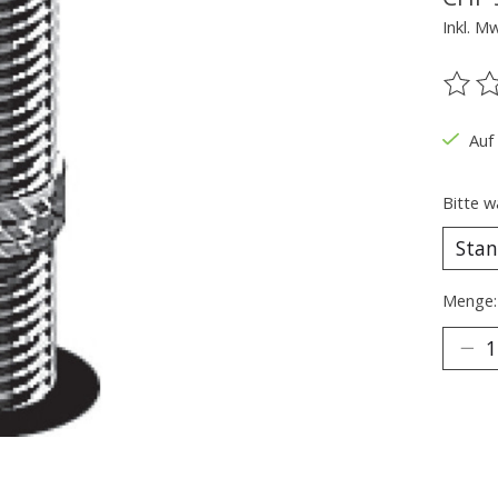
Inkl. M
Die B
Auf
Bitte w
Menge: