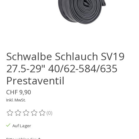
Schwalbe Schlauch SV19
27.5-29" 40/62-584/635
Prestaventil
CHF 9,90
Inkl. MwSt.
(0)
Die Bewertung dieses Produkts ist
0
von 5
Auf Lager