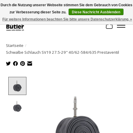
Durch die Nutzung unserer Webseite stimmen Sie dem Gebrauch von Cookies
zur Verbesserung dieser Seite zu.
Diese Nachricht Ausblenden
Große Auswahl an Produkten und schneller Versand!
Für weitere Informationen beachten Sie bitte unsere Datenschutzerklärung. »
Ihr Waren
Startseite
/
Schwalbe Schlauch SV19 27.5-29" 40/62-584/635 Prestaventil
Product image slideshow Items