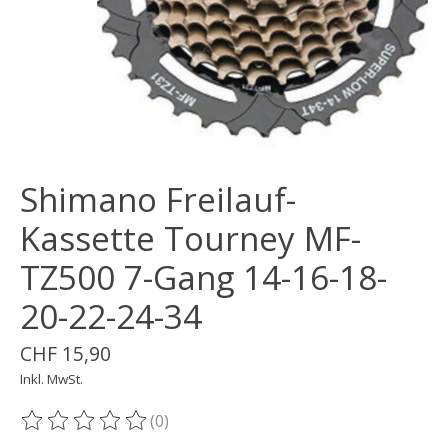
Shimano Freilauf-
Kassette Tourney MF-
TZ500 7-Gang 14-16-18-
20-22-24-34
CHF 15,90
Inkl. MwSt.
(0)
Die Bewertung dieses Produkts ist
0
von 5