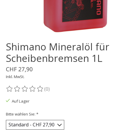
Shimano Mineralöl für
Scheibenbremsen 1L
CHF 27,90
Inkl. MwSt.
(0)
Die Bewertung dieses Produkts ist
0
von 5
Auf Lager
Bitte wählen Sie:
*