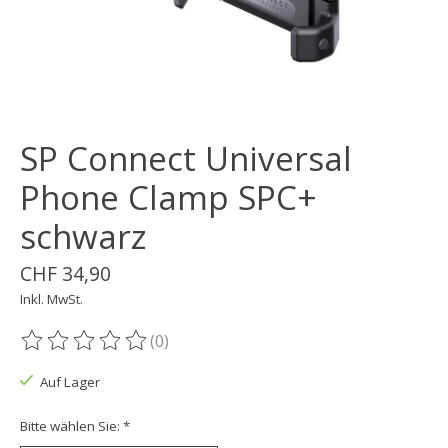
SP Connect Universal
Phone Clamp SPC+
schwarz
CHF 34,90
Inkl. MwSt.
(0)
Die Bewertung dieses Produkts ist
0
von 5
Auf Lager
Bitte wählen Sie:
*