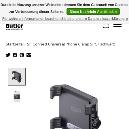
Durch die Nutzung unserer Webseite stimmen Sie dem Gebrauch von Cookies
zur Verbesserung dieser Seite zu.
Diese Nachricht Ausblenden
Große Auswahl an Produkten und schneller Versand!
Für weitere Informationen beachten Sie bitte unsere Datenschutzerklärung. »
Ihr Waren
Startseite
/
SP Connect Universal Phone Clamp SPC+ schwarz
Product image slideshow Items