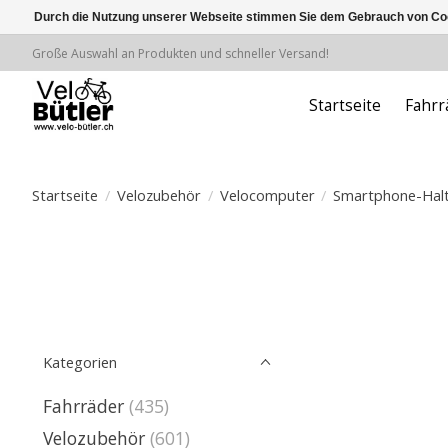
Durch die Nutzung unserer Webseite stimmen Sie dem Gebrauch von Coo
Große Auswahl an Produkten und schneller Versand!
Startseite
Fahrr
Startseite
/
Velozubehör
/
Velocomputer
/
Smartphone-Hal
Kategorien
Fahrräder
(435)
Velozubehör
(601)