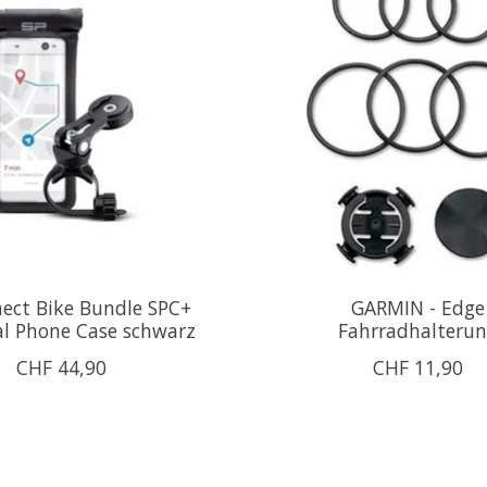
ect Bike Bundle SPC+
GARMIN - Edge
al Phone Case schwarz
Fahrradhalteru
CHF 44,90
CHF 11,90