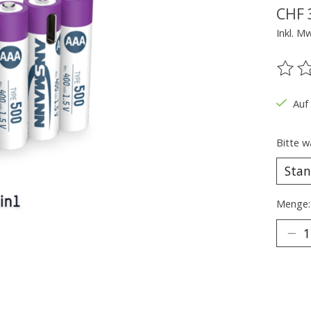
CHF 
Inkl. M
Die B
Auf
Bitte w
Menge: