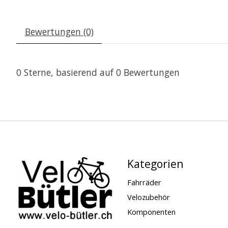
Bewertungen (0)
0
Sterne, basierend auf
0
Bewertungen
Kategorien
Fahrräder
Velozubehör
Komponenten