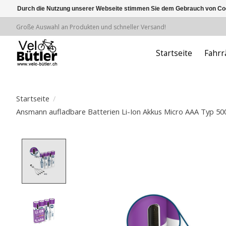
Durch die Nutzung unserer Webseite stimmen Sie dem Gebrauch von Coo
Große Auswahl an Produkten und schneller Versand!
Startseite
Fahrr
Startseite
/
Ansmann aufladbare Batterien Li-Ion Akkus Micro AAA Typ 500
Product image slideshow Items