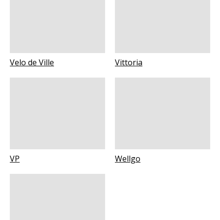
Velo de Ville
Vittoria
VP
Wellgo