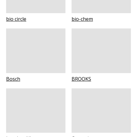
bio circle
bio-chem
Bosch
BROOKS