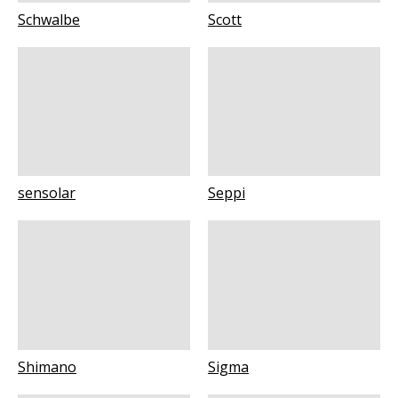
Schwalbe
Scott
sensolar
Seppi
Shimano
Sigma