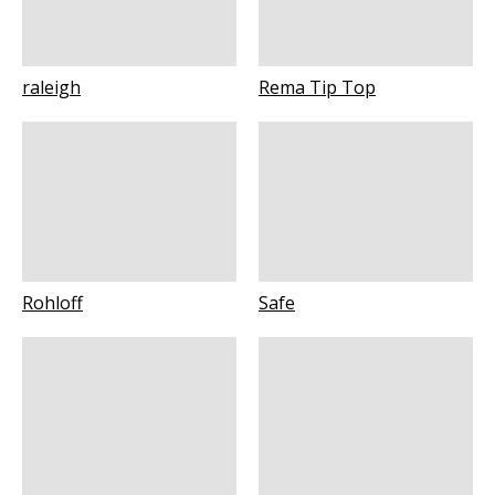
raleigh
Rema Tip Top
Rohloff
Safe