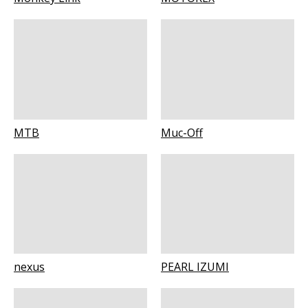
MTB
Muc-Off
nexus
PEARL IZUMI