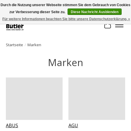
Durch die Nutzung unserer Webseite stimmen Sie dem Gebrauch von Cookies
zur Verbesserung dieser Seite zu.
Diese Nachricht Ausblenden
Große Auswahl an Produkten und schneller Versand!
Für weitere Informationen beachten Sie bitte unsere Datenschutzerklärung. »
Ihr Waren
Startseite
/
Marken
Marken
ABUS
AGU