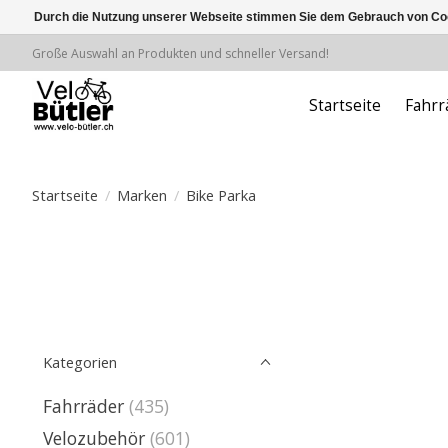
Durch die Nutzung unserer Webseite stimmen Sie dem Gebrauch von Coo
Große Auswahl an Produkten und schneller Versand!
Startseite
Fahrr
Startseite
/
Marken
/
Bike Parka
Kategorien
Fahrräder
(435)
Velozubehör
(601)