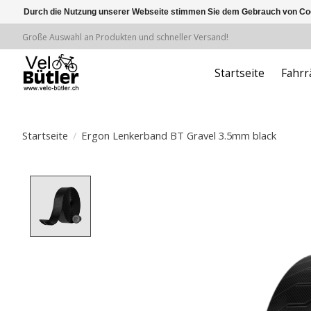
Durch die Nutzung unserer Webseite stimmen Sie dem Gebrauch von Coo
Große Auswahl an Produkten und schneller Versand!
Startseite
Fahrr
Startseite
/
Ergon Lenkerband BT Gravel 3.5mm black
Product image slideshow Items