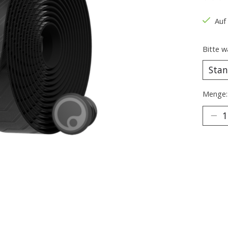
Die B
Auf
Bitte w
Menge: