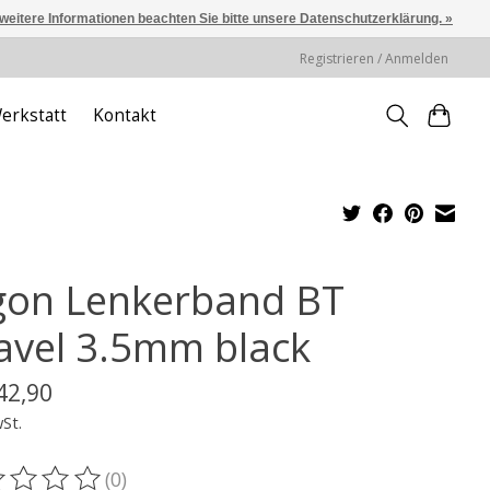
 weitere Informationen beachten Sie bitte unsere Datenschutzerklärung. »
Registrieren / Anmelden
erkstatt
Kontakt
gon Lenkerband BT
avel 3.5mm black
42,90
wSt.
(0)