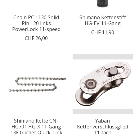
Chain PC 1130 Solid
Shimano Kettenstift
Pin 120 links
HG-EV 11-Gang
PowerLock 11-speed
CHF 11,90
CHF 26,00
Shimano Kette CN-
Yaban
HG701 HG-X 11-Gang
Kettenverschlussglied
138 Glieder Quick-Link
11-fach