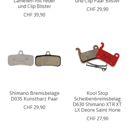
Lamellen mit Feder
und Clip Paar Blister
und Clip Blister
CHF 29,90
CHF 39,90
Shimano Bremsbeläge
Kool Stop
D03S Kunstharz Paar
Scheibenbremsbelag
D630 Shimano XTR XT
CHF 29,90
LX Deore Saint Hone
CHF 27,90