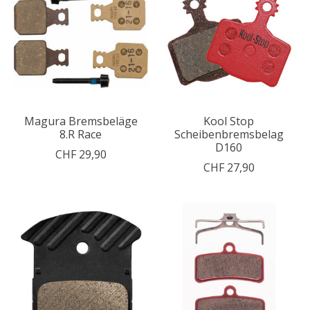
Magura Bremsbeläge
Kool Stop
8.R Race
Scheibenbremsbelag
D160
CHF 29,90
CHF 27,90