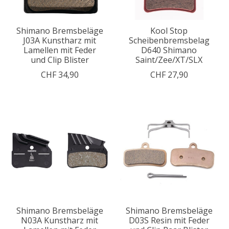
Shimano Bremsbeläge
Kool Stop
J03A Kunstharz mit
Scheibenbremsbelag
Lamellen mit Feder
D640 Shimano
und Clip Blister
Saint/Zee/XT/SLX
CHF 34,90
CHF 27,90
Shimano Bremsbeläge
Shimano Bremsbeläge
N03A Kunstharz mit
D03S Resin mit Feder