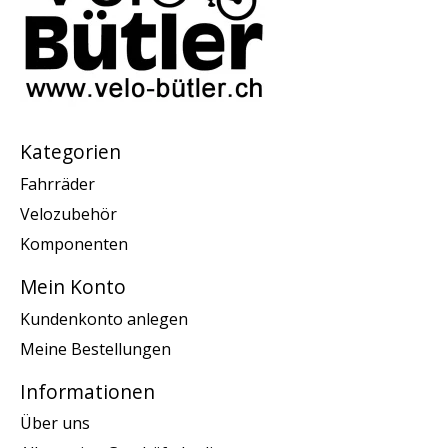
Kategorien
Fahrräder
Velozubehör
Komponenten
Mein Konto
Kundenkonto anlegen
Meine Bestellungen
Informationen
Über uns