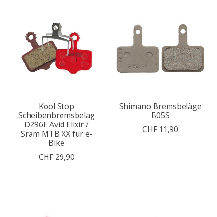
Kool Stop
Shimano Bremsbeläge
Scheibenbremsbelag
B05S
D296E Avid Elixir /
CHF 11,90
Sram MTB XX für e-
Bike
CHF 29,90