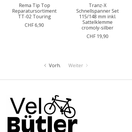
Rema Tip Top
Tranz-X
Reparatursortiment
Schnellspanner Set
TT-02 Touring
115/148 mm inkl.
Sattelklemme
CHF 6,90
cromoly-silber
CHF 19,90
Vorh.
Weiter