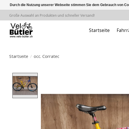
Durch die Nutzung unserer Webseite stimmen Sie dem Gebrauch von Coo
Große Auswahl an Produkten und schneller Versand!
Startseite
Fahrr
Startseite
/
occ. Corratec
Product image slideshow Items