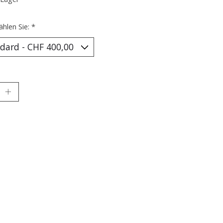
ählen Sie:
*