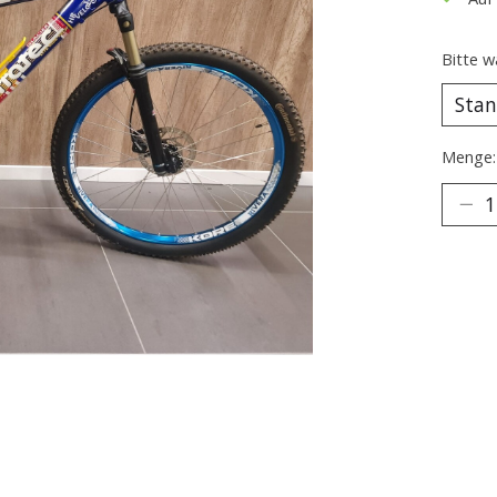
Bitte w
Menge: