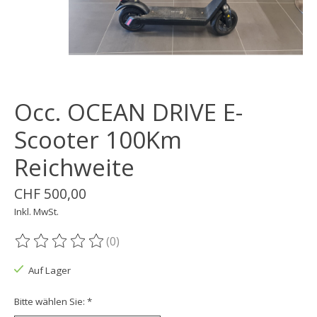
Occ. OCEAN DRIVE E-
Scooter 100Km
Reichweite
CHF 500,00
Inkl. MwSt.
(0)
Die Bewertung dieses Produkts ist
0
von 5
Auf Lager
Bitte wählen Sie:
*