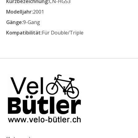
Kurzbezeichnung:
CN-HG53
Modelljahr:
2001
Gänge:
9-Gang
Kompatibilität:
Für Double/Triple