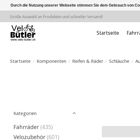
Durch die Nutzung unserer Webseite stimmen Sie dem Gebrauch von Coo
Große Auswahl an Produkten und schneller Versand!
Startseite
Fahrr
Startseite
/
Komponenten
/
Reifen & Räder
/
Schläuche
/
Au
Kategorien
Fahrräder
(435)
Velozubehör
(601)