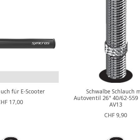
auch für E-Scooter
Schwalbe Schlauch m
Autoventil 26" 40/62-55
CHF 17,00
AV13
CHF 9,90