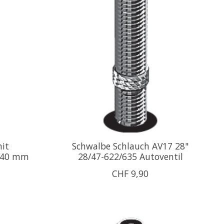
it
Schwalbe Schlauch AV17 28"
9 40 mm
28/47-622/635 Autoventil
CHF 9,90