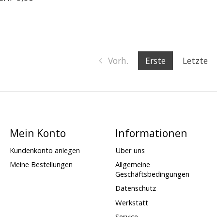
Vorh.
Erste
Letzte
Mein Konto
Informationen
Kundenkonto anlegen
Über uns
Meine Bestellungen
Allgemeine
Geschäftsbedingungen
Datenschutz
Werkstatt
Service