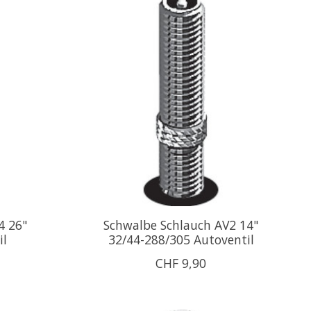
4 26"
Schwalbe Schlauch AV2 14"
il
32/44-288/305 Autoventil
CHF 9,90