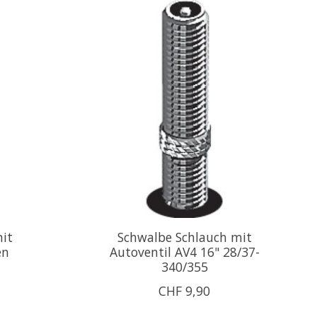
it
Schwalbe Schlauch mit
en
Autoventil AV4 16" 28/37-
340/355
CHF 9,90