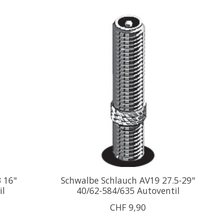
 16"
Schwalbe Schlauch AV19 27.5-29"
il
40/62-584/635 Autoventil
CHF 9,90