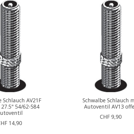
e Schlauch AV21F
Schwalbe Schlauch m
 27.5" 54/62-584
Autoventil AV13 off
utoventil
CHF 9,90
CHF 14,90