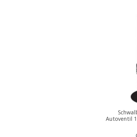
Schwal
Autoventil 