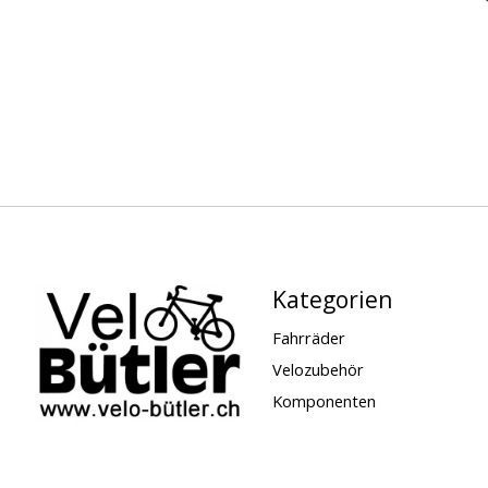
Kategorien
Fahrräder
Velozubehör
Komponenten