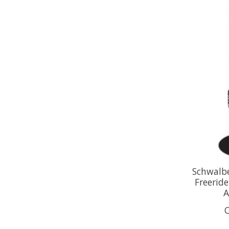
Schwalb
Freeride
A